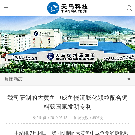
集团动态
我司研制的大黄鱼中成鱼慢沉膨化颗粒配合饲
料获国家发明专利
发布时间：2010-07-15
浏览次数：8906次
本站讯
7
月
14
日，我司研制的大黄鱼中成鱼慢沉膨化颗