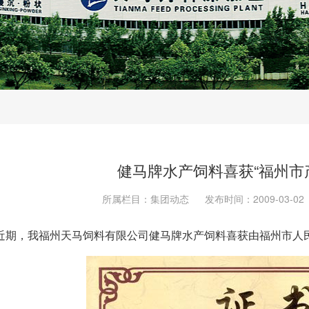
健马牌水产饲料喜获“福州市
所属栏目：集团动态
发布时间：2009-03-02
近期，我福州天马饲料有限公司健马牌水产饲料喜获由福州市人