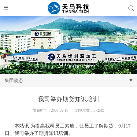
集团动态
我司举办期货知识培训
发布时间：2008-09-18
浏览次数：8725次
本站讯
为提高我司员工素质，让员工了解期货，
9
月
17
日，我司举办了期货知识培训。