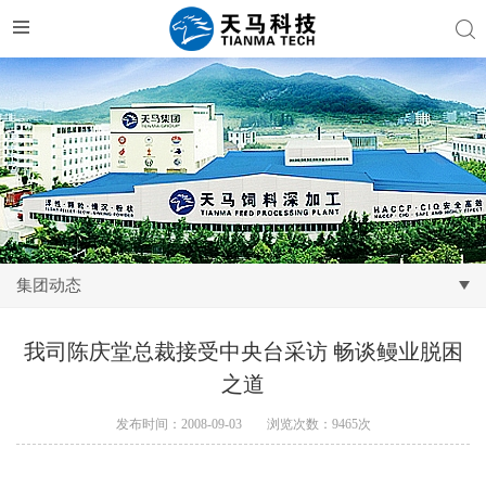
集团动态
我司陈庆堂总裁接受中央台采访 畅谈鳗业脱困
之道
发布时间：2008-09-03
浏览次数：9465次