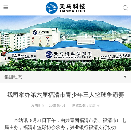
集团动态
我司举办第六届福清市青少年三人篮球争霸赛
发布时间：2008-09-01
浏览次数：9134次
本站讯
8
月
31
日下午，由共青团福清市委、福清市广电
局主办，福清市篮球协会承办，兴业银行福清支行协办