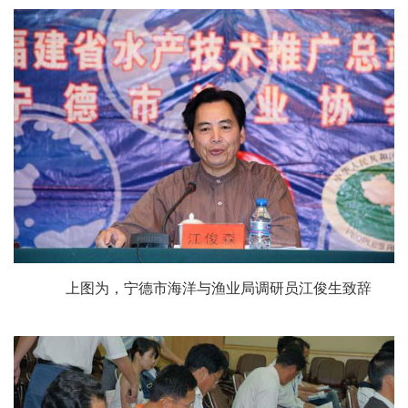
上图为，宁德市海洋与渔业局调研员江俊生致辞