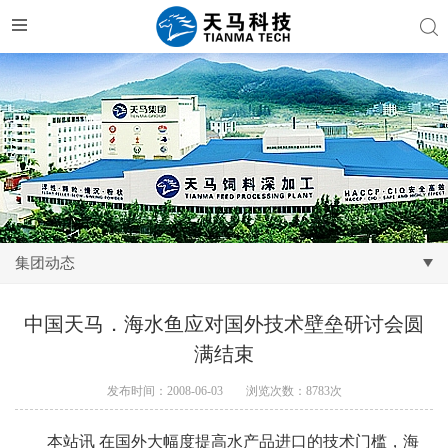
集团动态
中国天马．海水鱼应对国外技术壁垒研讨会圆
满结束
发布时间：2008-06-03
浏览次数：8783次
本站讯
在国外大幅度提高水产品进口的技术门槛，海