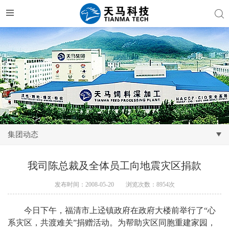
集团动态
我司陈总裁及全体员工向地震灾区捐款
发布时间：2008-05-20
浏览次数：8954次
今日下午，福清市上迳镇政府在政府大楼前举行了“心
系灾区，共渡难关”捐赠活动。为帮助灾区同胞重建家园，