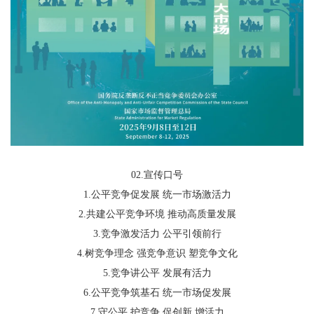
02.宣传口号
1.公平竞争促发展 统一市场激活力
2.共建公平竞争环境 推动高质量发展
3.竞争激发活力 公平引领前行
4.树竞争理念 强竞争意识 塑竞争文化
5.竞争讲公平 发展有活力
6.公平竞争筑基石 统一市场促发展
7.守公平 护竞争 促创新 增活力