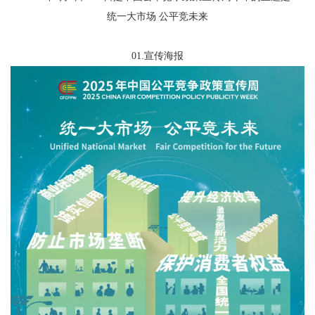
统一大市场 公平竞未来
01.宣传海报