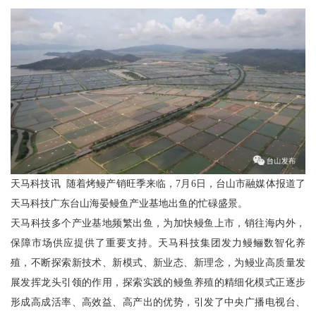
天马科技讯 随着烤鳗产销旺季来临，7月6日，台山市融媒体报道了
天马科技广东台山海晏鳗鱼产业基地出鱼的忙碌盛景。
天马科技多个产业基地频繁出鱼，为加快鳗鱼上市，销往海内外，
保障市场供应提供了重要支持。天马科技集团发力鳗鲡数智化养
殖，不断探索新技术、新模式、新业态、新理念，为鳗业高质量发
展发挥龙头引领的作用，探索实践的鳗鱼养殖的精细化模式正逐步
形成高成活率、高效益、高产出的优势，引发了中央广播电视台、