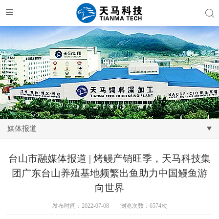
媒体报道
台山市融媒体报道 | 烤鳗产销旺季，天马科技集
团广东台山养殖基地频繁出鱼助力中国鳗鱼游
向世界
发布时间：2022-07-08
浏览次数：6574次