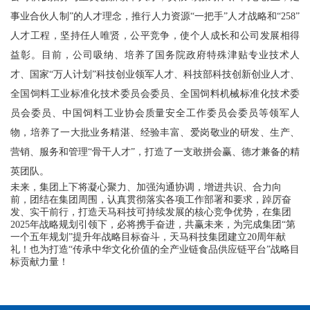
事业合伙人制”的人才理念，推行人力资源“一把手”人才战略和“258”
人才工程，坚持任人唯贤，公平竞争，使个人成长和公司发展相得
益彰。目前，公司吸纳、培养了国务院政府特殊津贴专业技术人
才、国家“万人计划”科技创业领军人才、科技部科技创新创业人才、
全国饲料工业标准化技术委员会委员、全国饲料机械标准化技术委
员会委员、中国饲料工业协会质量安全工作委员会委员等领军人
物，培养了一大批业务精湛、经验丰富、爱岗敬业的研发、生产、
营销、服务和管理“骨干人才”，打造了一支敢拼会赢、德才兼备的精
英团队。
未来，集团上下将凝心聚力、加强沟通协调，增进共识、合力向
前，团结在集团周围，认真贯彻落实各项工作部署和要求，踔厉奋
发、实干前行，打造天马科技可持续发展的核心竞争优势，在集团
2025年战略规划引领下，必将携手奋进，共赢未来，为完成集团“第
一个五年规划”提升年战略目标奋斗，天马科技集团建立20周年献
礼！也为打造“传承中华文化价值的全产业链食品供应链平台”战略目
标贡献力量！