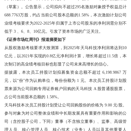
（草案）。公告显示，公司拟向不超过295名激励对象授予权益总计
688.7763万股，约占当前公司股本总额的1.58%，本次激励计划公司
业绩考核要求为2022-2025年归属于上市公司股东的净利润需分别不
低于 3 、6、8、10亿元。引发了资本市场的广泛关注。
《证券市场红周刊》报道摘要如下
从股权激励考核要求大致测算，到2025年天马科技净利润将达到10
亿元，以2021年实现的0.8亿元净利润计算，增长将超过11.5倍，本
次制订的高业绩考核目标也彰显了公司未来高增长的信心。
据披露，本次员工持股计划拟募集资金总额不超过 6,198.9867 万
元，以“份”作为认购单位，每份份额为 1 元。本次员工持股计划股
票来源为公司回购专用证券账户回购的天马科技 A 股普通股股票，
占公司当前股本总额的 1.58%。
天马科技本次员工持股计划受让公司回购股份的价格为 9.00 元/股。
参与对象为对公司整体业绩和中长期发展具有重要作用和影响的公
司（含控股子公司，下同）董事（不含独立董事）、监事、高级管
理人员、核心管理人员、核心技术（业务）人员以及其他重要人