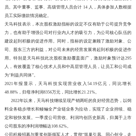
员。其中董事、监事、高级管理人员合计 14 人，具体参加人数根据
员工实际缴款情况确定。
天马科技表示，本次股权激励指标的设定不仅有助于公司提升竞争
力，也有助于增强公司对行业内人才的吸引力，为公司核心队伍的
建设起到积极的促进作用。同时，指标的设定兼顾了激励对象、公
司、股东三方的利益，对公司未来的经营发展将起到积极的促进作
用。特别是天马科技此次股权激励覆盖面广，激励对象预计达295
人，有效覆盖了核心技术人员和中高层管理人员，让员工和公司成
为“利益共同体”。
2021年报显示，天马科技实现营业收入54.19亿元，同比增长
48.88%，归母净利润8356万元，同比增长21.21%。
2022年以来，天马科技继续呈现产销两旺的良好经营态势，以饲
料业务稳步增长和鳗鲡全产业链业务为拉动，实现了企业持续、稳
定和较快发展。一季度公司营收、利润均创历史新高，归属于上市
公司股东的净利润增幅达108.62%。
公司积极招募与重奖创新领军人才，贯彻“筑巢引凤、同心创业，走