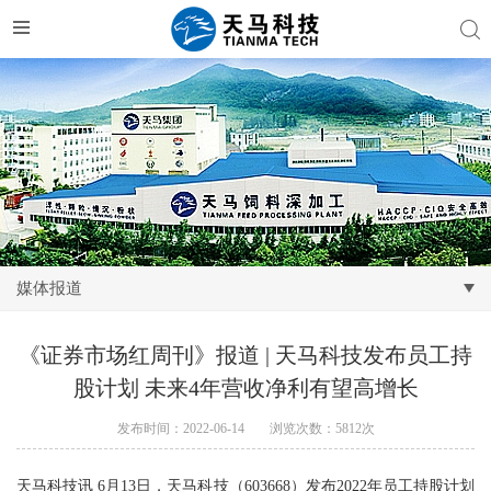
媒体报道
《证券市场红周刊》报道 | 天马科技发布员工持
股计划 未来4年营收净利有望高增长
发布时间：2022-06-14
浏览次数：5812次
天马科技讯 6月13日，天马科技（603668）发布2022年员工持股计划