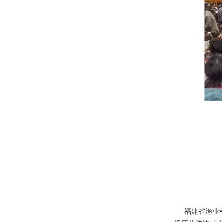
福建省渔业种业