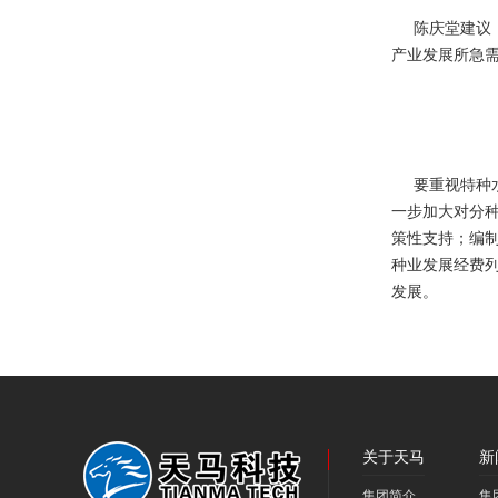
陈庆堂建议，
产业发展所急
要重视特种水
一步加大对分
策性支持；编
种业发展经费
发展。
关于天马
新
集团简介
集