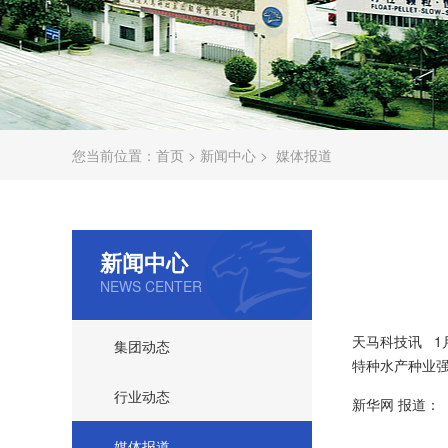
您当前位置：
首页
>
新闻中心
>
媒体报道
新闻中心
NEWS CENTER
天马科技讯 1
集团动态
特种水产种业
行业动态
新华网 报道：
媒体报道