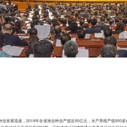
发展迅速，2019年全省渔业种业产值近50亿元，水产养殖产值950