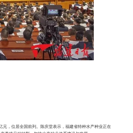
多亿元，位居全国前列。陈庆堂表示，福建省特种水产种业正在