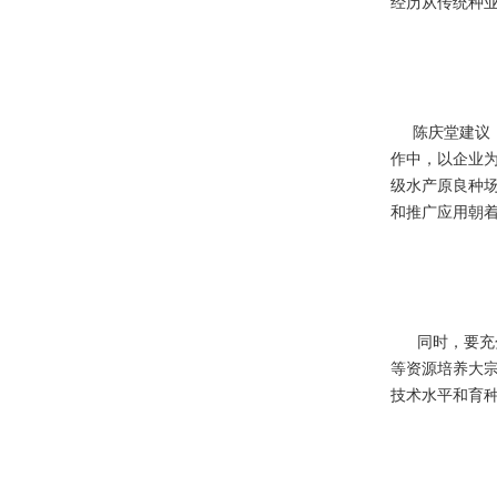
经历从传统种
陈庆堂建议，
作中，以企业
级水产原良种
和推广应用朝
同时，要充分
等资源培养大
技术水平和育