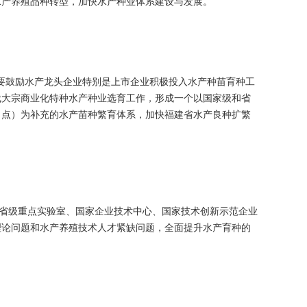
水产养殖品种转型，加快水产种业体系建设与发展。
鼓励水产龙头企业特别是上市企业积极投入水产种苗育种工
代大宗商业化特种水产种业选育工作，形成一个以国家级和省
（点）为补充的水产苗种繁育体系，加快福建省水产良种扩繁
省级重点实验室、国家企业技术中心、国家技术创新示范企业
理论问题和水产养殖技术人才紧缺问题，全面提升水产育种的