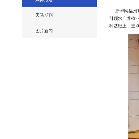
新华网福州1
天马期刊
引领水产养殖
种基础上，重
图片新闻