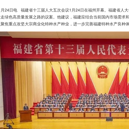
月24日电 福建省十三届人大五次会议1月24日在福州开幕。福建省人
业走绿色高质量发展之路的议案。他建议，福建应结合当前国内市场需求
点聚焦重点攻坚大宗商业化特种水产种业，进一步完善福建特种水产良种