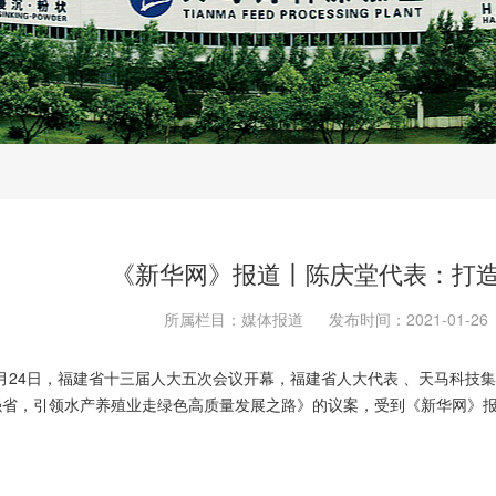
《新华网》报道丨陈庆堂代表：打
所属栏目：媒体报道
发布时间：2021-01-26
月24日，福建省十三届人大五次会议开幕，福建省人大代表 、天马科技
强省，引领水产养殖业走绿色高质量发展之路》的议案，受到《新华网》报