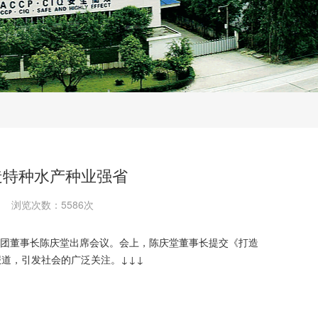
造特种水产种业强省
浏览次数：5586次
集团董事长陈庆堂出席会议。会上，陈庆堂董事长提交《打造
道，引发社会的广泛关注。↓↓↓