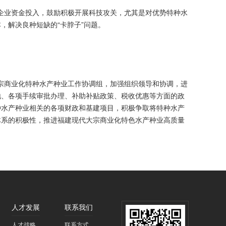
业资金投入，鼓励积极开展科技攻关，尤其是对优势特种水
，解决良种短缺的“卡脖子”问题。
商业化特种水产种业工作协调组，加强组织领导和协调，进
地、各项手续审批办理、补助补贴政策、税收优惠等方面的政
种水产种业相关的各项财政和基建项目，积极争取将特种水产
体系的积极性，推进福建现代大宗商业化特色水产种业高质量
人才发展
联系我们
人才战略
联系方式