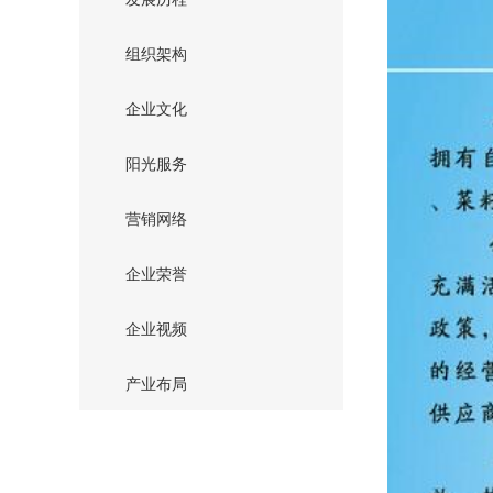
组织架构
企业文化
阳光服务
营销网络
企业荣誉
企业视频
产业布局