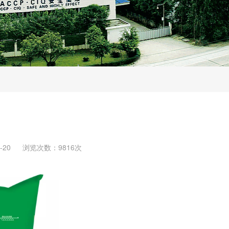
-20
浏览次数：9816次