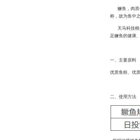
鳜鱼，肉质优
称，故为鱼中
天马科技根据
足鳜鱼的健康
一、
主要原料
优质鱼粉、优
二、使用方法