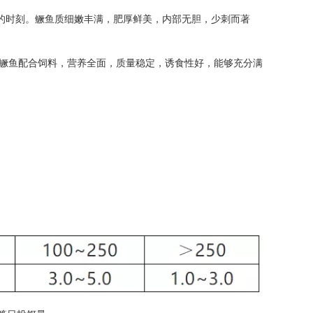
的时刻。鳜鱼质细嫩丰满，肥厚鲜美，内部无胆，少刺而著
鳜鱼配合饲料，营养全面，质量稳定，诱食性好，能够充分满