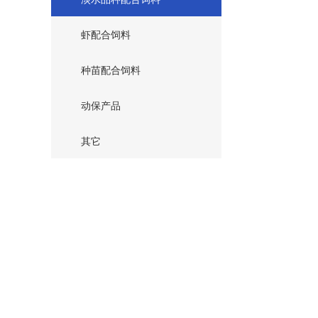
虾配合饲料
种苗配合饲料
动保产品
其它