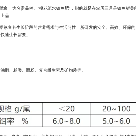
良，为名贵品种。“桃花流水鳜鱼肥”，指的就是在农历三月是鳜鱼鲜美
之上品。
鳜鱼各生长阶段的营养需求与生活习性，所研发的安全、高效、环保的
、快速生长需要。
质油脂、粕类、面粉、复合维生素及矿物质等。