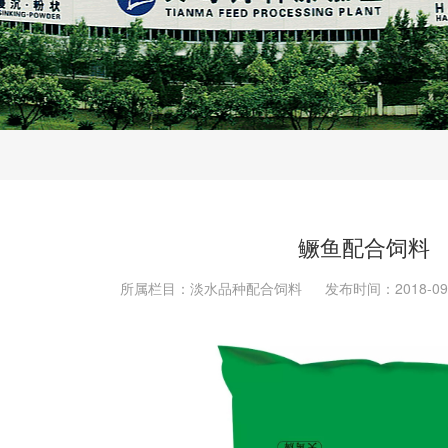
鳜鱼配合饲料
所属栏目：淡水品种配合饲料
发布时间：2018-09