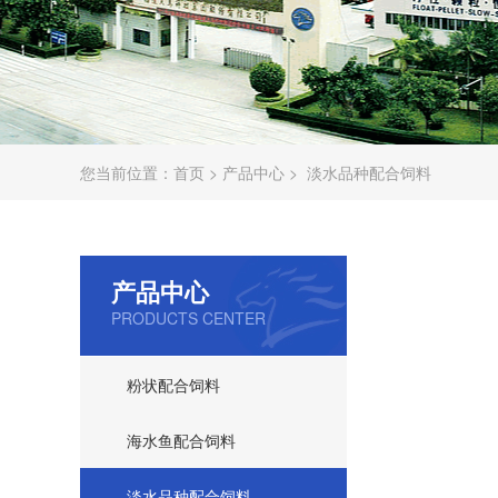
您当前位置：
首页
>
产品中心
>
淡水品种配合饲料
产品中心
PRODUCTS CENTER
粉状配合饲料
海水鱼配合饲料
淡水品种配合饲料