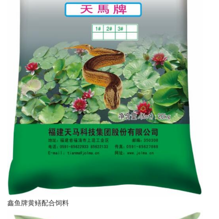
鑫鱼牌黄鳝配合饲料