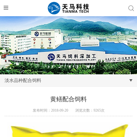
淡水品种配合饲料
黄鳝配合饲料
发布时间：2018-09-20
浏览次数：9265次