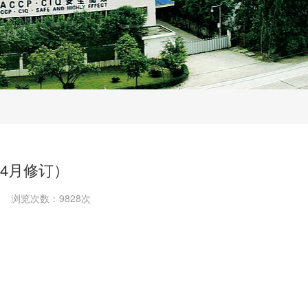
年4月修订）
浏览次数：9828次