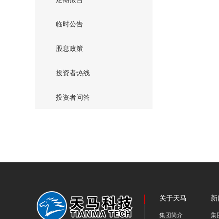
临时公告
股息政策
投资者热线
投资者问答
关于天马
新
集团简介
集