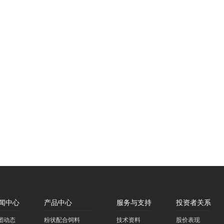
闻中心
产品中心
服务与支持
投资者关系
团动态
粉状配合饲料
技术资料
股价表现