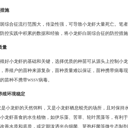
措施
斑综合征流行范围大，传染性强，可导致小龙虾大量死亡。笔者
防控实践中积累的数据和经验，将小龙虾白斑综合征的防控措施
质量
殖好小龙虾的基础和关键，选择优质的种苗可从源头上控制小龙
，养殖户的苗种来源复杂，苗种质量难以保证，苗种携带病毒现
的苗种不携带
病毒。
WSSV
养殖环境稳定
仅是小龙虾的天然饵料，又是小龙虾栖息蜕壳的场所，且对保持
小龙虾喜食的水生植物，如伊乐藻、苦草、轮叶黑藻等，有利于
改善水质和底质，或定期泼洒光合细菌、芽孢杆菌等微生态制剂