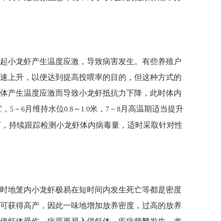
起小龙虾产生温度应激，导致病害发生。有些养殖户
速上升，以便达到提高投喂率的目的，但这种方式的
体产生温度应激而导致小龙虾抵抗力下降，此时体内
宜，
－
月维持水位
～
米，
－
月高温期适当提升
5
6
0.8
1.0
7
8
节，持续跟踪检测小龙虾体内病毒量，适时采取针对性
时地笼内小龙虾极易在短时间内发生死亡等都是密度
可获得高产，因此一味地增加放养密度，过高的放养