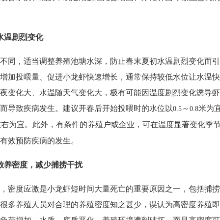
水温剧烈变化
不同，适当调整养殖池塘水深，防止春末夏初水温剧烈变化而引
增加投喂量、促进小龙虾快速增长，通常保持较低水位让水温快
夜变化大、水温随天气变化大，极有可能因温度剧烈变化诱导虾
而导致疾病发生。建议开春后开始投喂时的水位以
～
米为
0.5
0.8
左右为宜。此外，有条件的养殖户或企业，可在温度显著变化季
有效预防疾病的发生。
放养密度，减少捕捞干扰
，密度应激是小龙虾短时间大量死亡的重要原因之一，包括捕捞
很多养殖人员对合理的养殖密度知之甚少，误认为高密度养殖即