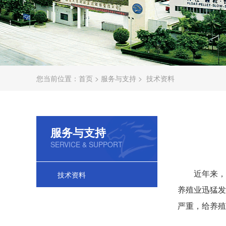
您当前位置：
首页
>
服务与支持
>
技术资料
服务与支持
SERVICE & SUPPORT
技术资料
近年来，
养殖业迅猛发
严重，给养殖