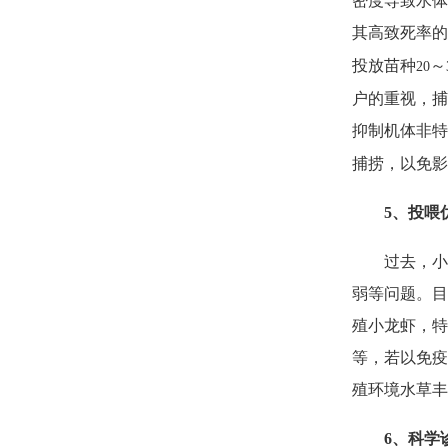
密度导致水体
其高致死率的
投放苗种
～
20
户的重视，捕
抑制机体非特
捕捞，以免影
5
、投喂
过去，小
弱等问题。目
殖小龙虾，特
等，若以免疫
殖环境水草丰
6
、科学