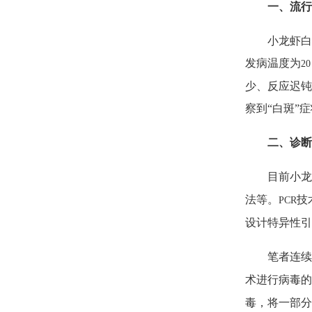
一、流行
小龙虾白
发病温度为
20
少、反应迟钝
察到“白斑”
二、诊断
目前小龙
法等。
技
PCR
设计特异性引
笔者连续
术进行病毒的
毒，将一部分