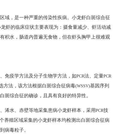
区域，是一种严重的传染性疾病。小龙虾白斑综合征
小龙虾的临床症状主要表现为：摄食量减少、虾活动减
有积水，肠道内普遍无食物，但在虾头胸甲上很难观
、免疫学方法及分子生物学方法，如
法、定量
PCR
PCR
选方法，该方法根据白斑综合征病毒
基因序列
(WSSV)
白斑综合征的确诊，且具有良好的特异性。
、浠水、赤壁等地采集患病小龙虾样本，采用
技
PCR
个养殖区域采集的小龙虾样本均检测出白斑综合征病
到病毒粒子。