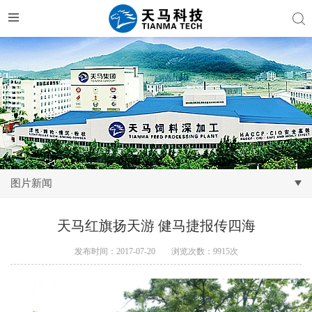
图片新闻
天马红旗扬天游 健马捷报传四海
发布时间：2017-07-20
浏览次数：9915次