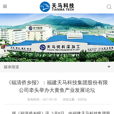
媒体报道
《福清侨乡报》：福建天马科技集团股份有限
公司牵头举办大黄鱼产业发展论坛
发布时间：2017-05-10
浏览次数：8285次
据《福清侨乡报》讯
5
月
8
日，由福建天马科技集团股