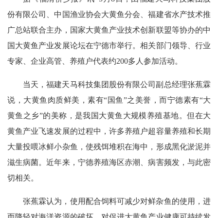
份有限公司、中国渔业协会大黄鱼分会、福建省水产技术推
广总站联合主办，国家大黄鱼产业技术创新联盟等协办的中
国大黄鱼产业发展论坛在宁德市举行。相关部门领导、行业
专家、企业高管、养殖户代表约
200
多人参加活动。
当天，福建天马科技集团股份有限公司副总经理张蕉霖
说，大黄鱼肉质鲜美，素有“国鱼”之美誉，而宁德素有“大
黄鱼之乡”的美称，是我国大黄鱼大规模养殖基地。但在大
黄鱼产业飞速发展的过程中，许多养殖户超容量养殖和长期
大量投喂冰鲜小杂鱼，使残饵堆积在海中，形成黑化淤泥并
滋生病菌。近年来，宁德养殖海区赤潮、病害频发，与此密
切相关。
张蕉霖认为，使用配合饲料可减少对鲜杂鱼的使用，进
而降轻对海洋资源的破坏，对促进大黄鱼产业健康可持续发