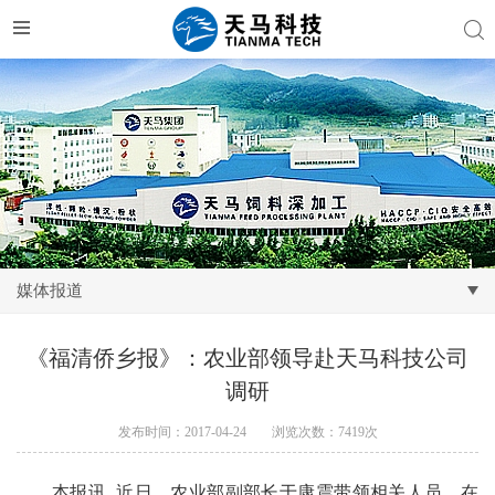
媒体报道
《福清侨乡报》：农业部领导赴天马科技公司
调研
发布时间：2017-04-24
浏览次数：7419次
本报讯
近日，农业部副部长于康震带领相关人员，在