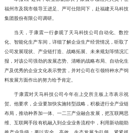
福州市及我市领导王进足、严可仕陪同下，赴福建天马科技
集团股份有限公司调研。
当天，于康震一行参观了天马科技公司自动化、数控
化、智能化生产车间，详细了解企业生产经营情况，听取了
公司发展现状、产业链打造、战略拓展、未来规划等情况汇
报，对该公司强劲的发展态势、清晰的战略布局、自动化生
产及优秀的企业文化表示赞赏，并对公司在引领特种水产饲
料发展方面作出的努力给予肯定。
于康震对天马科技公司今年在上交所主板上市表示祝
贺。他要求，企业要加快实施转型战略，积极进行全产业链
布局，推动种养加一体、一二三产业融合发展，把互联网思
维、互联网手段有机融入到企业业务流程中，利用新动能助
推产业升级；要以安全、高效、生态发展为引领，紧紧抓