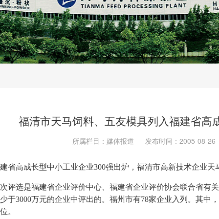
福清市天马饲料、五友模具列入福建省高成
所属栏目：媒体报道
发布时间：2005-08-26
建省高成长型中小工业企业
300
强出炉，福清市高新技术企业天
次评选是福建省企业评价中心、福建省企业评价协会联合省有关
少于
3000
万元的企业中评出的。福州市有
78
家企业入列。其中，
位。