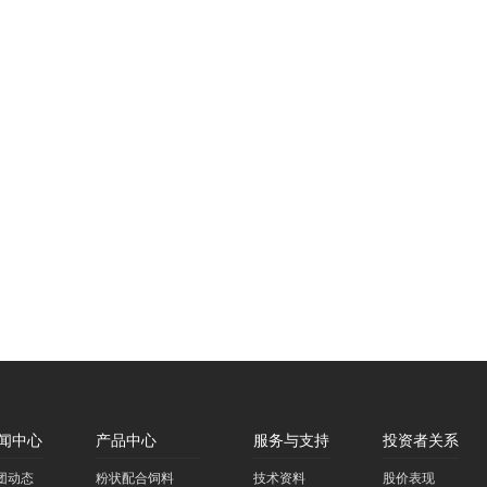
闻中心
产品中心
服务与支持
投资者关系
团动态
粉状配合饲料
技术资料
股价表现