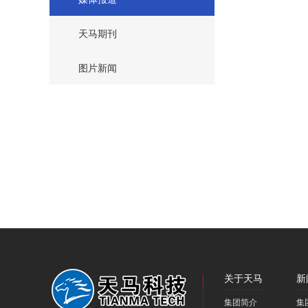
天马期刊
图片新闻
关于天马
新
集团简介
集