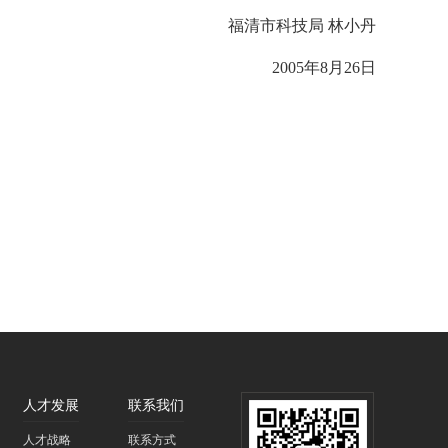
福清市科技局
林小丹
2005
年
8
月
26
日
人才发展
联系我们
人才战略
联系方式