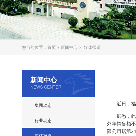
您当前位置：
首页
>
新闻中心
>
媒体报道
新闻中心
NEWS CENTER
近日，福
集团动态
据悉，此
行业动态
外年销售额不
限公司居第
24
媒体报道