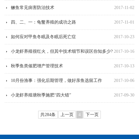
鳜鱼常见病害防治技术
2017-11-02
四、二、一：龟鳖养殖的成功之路
2017-11-01
如何应对甲鱼冬眠及冬眠后死亡症
2017-10-23
小龙虾养殖很红火，但其中技术细节和误区你知多少?
2017-10-16
秋季鱼类催肥增产管理技术
2017-10-13
10月份渔事：强化后期管理，做好亲鱼选留工作
2017-10-06
小龙虾养殖塘秋季施肥“四大错”
2017-09-30
共284条
上一页
4
下一页