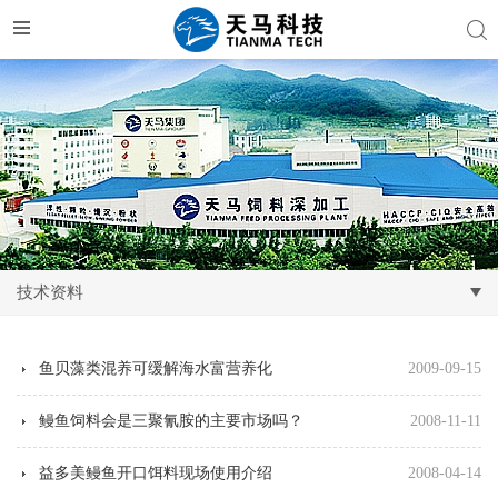
技术资料
鱼贝藻类混养可缓解海水富营养化
2009-09-15
鳗鱼饲料会是三聚氰胺的主要市场吗？
2008-11-11
益多美鳗鱼开口饵料现场使用介绍
2008-04-14