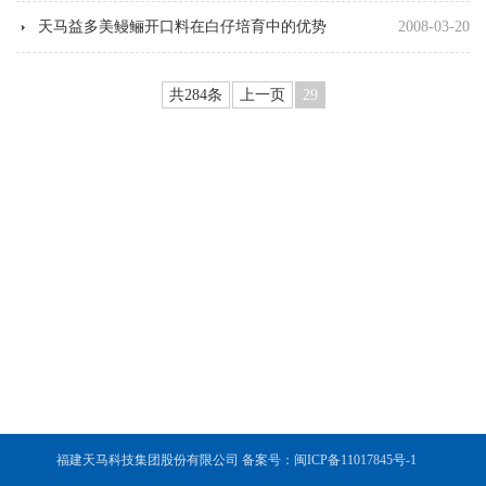
天马益多美鳗鲡开口料在白仔培育中的优势
2008-03-20
共284条
上一页
29
福建天马科技集团股份有限公司 备案号：闽ICP备11017845号-1