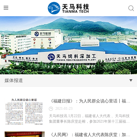
媒体报道
《福建日报》：为人民群众说心里话丨福建省人大代表、天马科技集团董事长陈庆堂赴榕参加福建省人大会议
2021-01-23
天马科技讯 1月22日，福建省人大代表 、天马科技
集团董事长陈庆堂赴榕，参加2021年第十三届福建
人民代表大会第五次会议。备受瞩目的福建省人大
会议将于1月24日在福州正式召开，陈庆堂董事长作
《人民网》：福建省人大代表陈庆堂：加强水产饲料行业引导 助推福建水产千亿产业发展