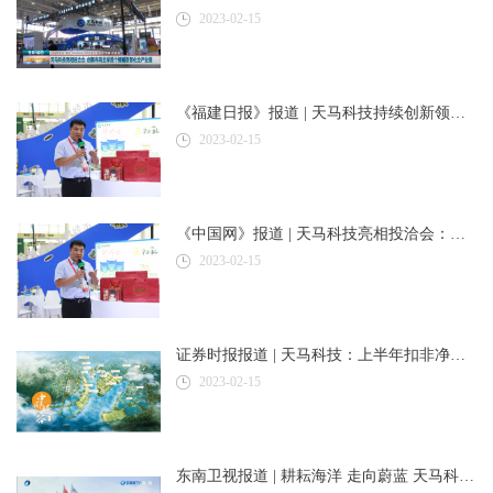
2023-02-15
《福建日报》报道 | 天马科技持续创新领唱生态渔光曲 引领农业投资新风尚
2023-02-15
《中国网》报道 | 天马科技亮相投洽会：创新布局全球首个鳗鲡数智化全产业链，助力乡村振兴提速
2023-02-15
证券时报报道 | 天马科技：上半年扣非净利同增167.04% 全产业链布局赋能高速成长
2023-02-15
东南卫视报道 | 耕耘海洋 走向蔚蓝 天马科技集团打造海洋经济高质量发展新高地