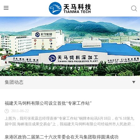
集团动态
福建天马饲料有限公司设立首批“专家工作站”
2011-06-22
上图为，我司张蕉霖总经理喜捧“专家工作站”铜牌本站讯6月18日，在“6.18第九
届中国.海峡项目成果交易会”上，我福建天马饲料有限公司经福州市人民政府认
定为福州市第一批“专家工作站”，并被授予铜牌。
泉港区政协二届第二十六次常委会在天马集团取得圆满成功