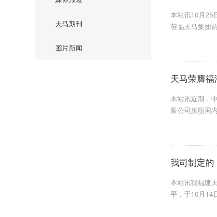
本站讯10月2
天马期刊
莅临天马集团调
图片新闻
天马荣膺福清
本站讯近期，中
限公司按照国内
我司制定的
本站讯我福建天
平，于10月1