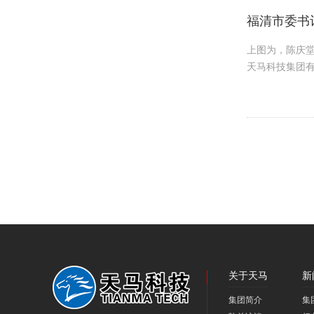
福清市委书
上图为，陈庆
天马科技集团有
关于天马
新
集团简介
集