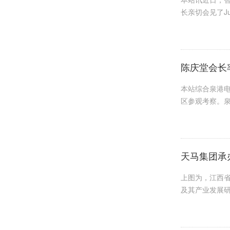
长亲切会见了Jua
陈庆堂会长
本站综合泉港
区参观考察。泉
天马集团承
上图为，江西省
及其产业发展研