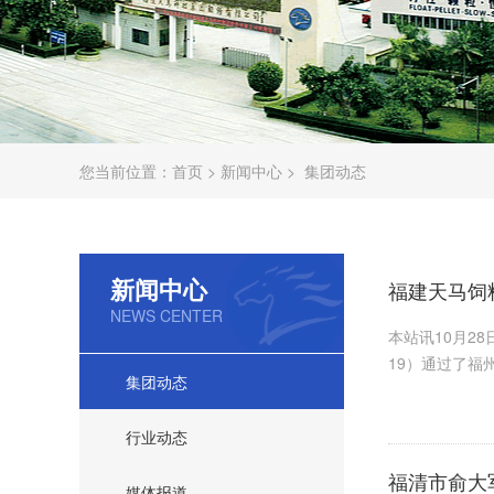
您当前位置：
首页
>
新闻中心
>
集团动态
新闻中心
福建天马饲
NEWS CENTER
本站讯10月2
19）通过了福
集团动态
行业动态
福清市俞大
媒体报道