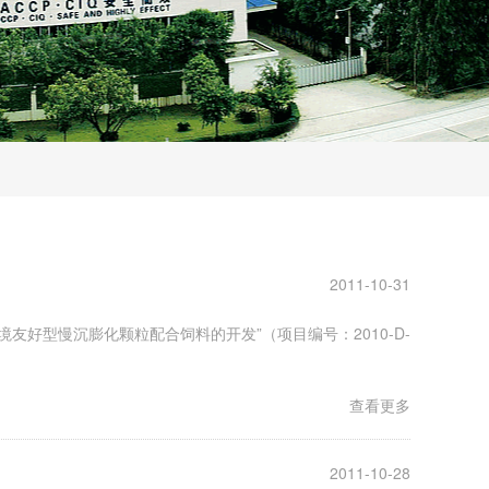
2011-10-31
友好型慢沉膨化颗粒配合饲料的开发”（项目编号：2010-D-
查看更多
2011-10-28