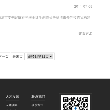
2011-07-08
福清市委书记陈春光率王建生副市长等福清市领导莅临我福建
查看更多
下一页
最末页
人才发展
联系我们
人才战略
联系方式