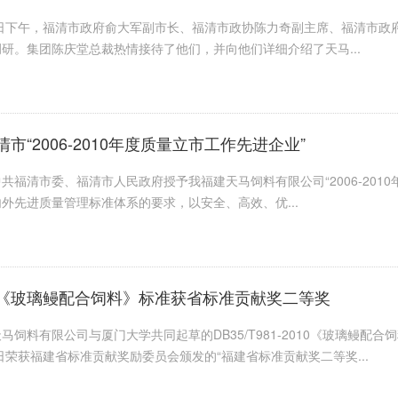
5日下午，福清市政府俞大军副市长、福清市政协陈力奇副主席、福清市
研。集团陈庆堂总裁热情接待了他们，并向他们详细介绍了天马...
市“2006-2010年度质量立市工作先进企业”
共福清市委、福清市人民政府授予我福建天马饲料有限公司“2006-201
外先进质量管理标准体系的要求，以安全、高效、优...
《玻璃鳗配合饲料》标准获省标准贡献奖二等奖
马饲料有限公司与厦门大学共同起草的DB35/T981-2010《玻璃鳗
4日荣获福建省标准贡献奖励委员会颁发的“福建省标准贡献奖二等奖...