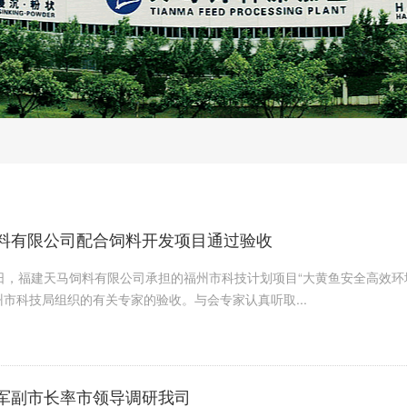
料有限公司配合饲料开发项目通过验收
8日，福建天马饲料有限公司承担的福州市科技计划项目“大黄鱼安全高效环境
州市科技局组织的有关专家的验收。与会专家认真听取...
军副市长率市领导调研我司