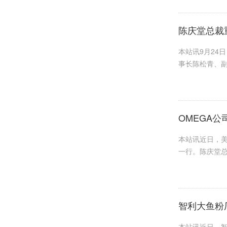
陈庆堂总裁
本站讯9月24
事长陈松青、副
OMEGA
本站讯近日，美国
一行。陈庆堂总裁
智利大鱼粉
本站讯近日，智利